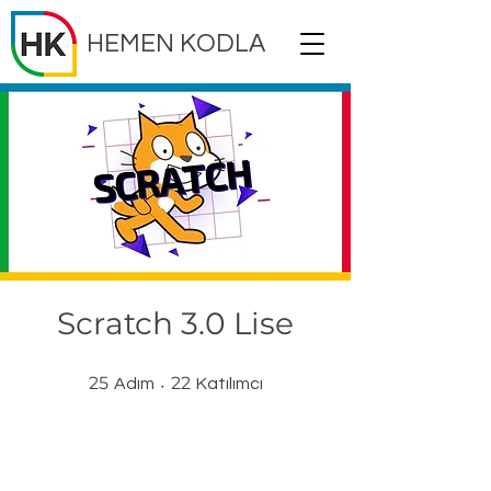
HEMEN KODLA
Scratch 3.0 Lise
25 Adım
22 Katılımcı
25
22
Adım
Katılımcı