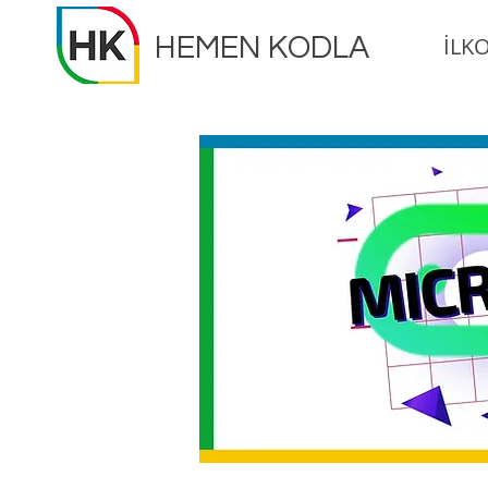
HEMEN KODLA
İLK