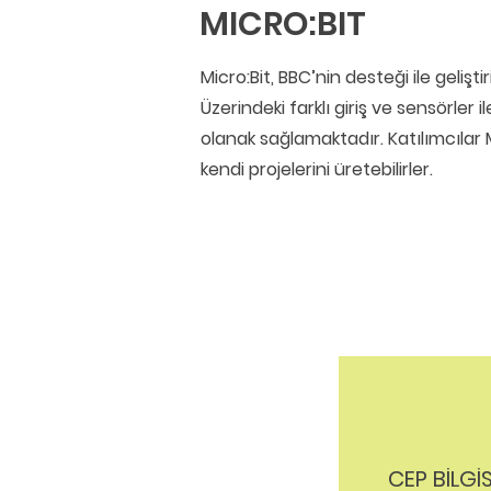
MICRO:BIT
Micro:Bit, BBC’nin desteği ile gelişti
Üzerindeki farklı giriş ve sensörler
olanak sağlamaktadır. Katılımcılar 
kendi projelerini üretebilirler.
CEP BİLGİ