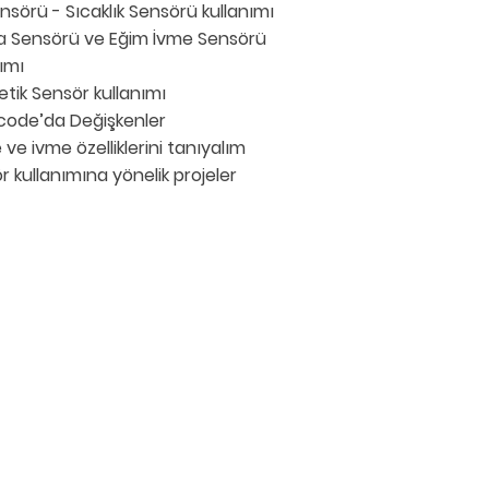
ensörü - Sıcaklık Sensörü kullanımı
a Sensörü ve Eğim İvme Sensörü
ımı
tik Sensör kullanımı
ode’da Değişkenler
ve ivme özelliklerini tanıyalım
r kullanımına yönelik projeler