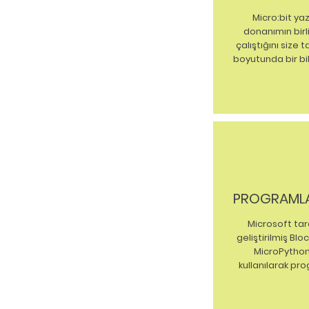
Micro:bit yaz
donanımın birli
çalıştığını size 
boyutunda bir bil
PROGRAMLA
Microsoft ta
geliştirilmiş Blo
MicroPython 
kullanılarak pro