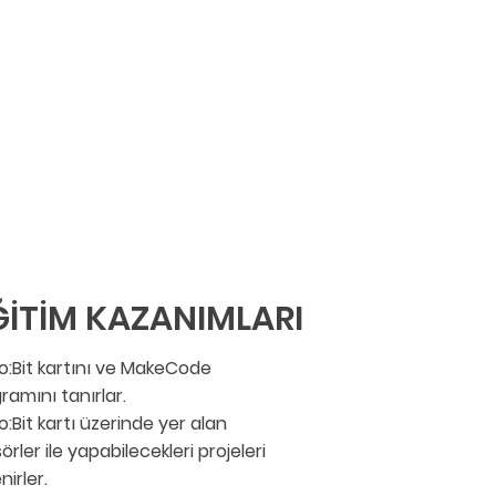
ĞİTİM KAZANIMLARI
o:Bit kartını ve MakeCode
ramını tanırlar.
o:Bit kartı üzerinde yer alan
örler ile yapabilecekleri projeleri
nirler.