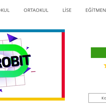
OKUL
ORTAOKUL
LİSE
EĞİTMEN
Ka