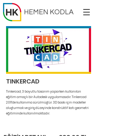
HEMEN KODLA
TINKERCAD
Tinkercad, 3 boyutlu tasarım yaparken kullanılan
eğitim amaçlı bir Autodesk uygulamasıdır. Tinkercad
2011'de kullanıma sürülmüştür. 3D baskı için modeller
oluşturmak ve giriş düzeyinde konstrüktif katı geometri
eğitiminde kullanılmaktadır.