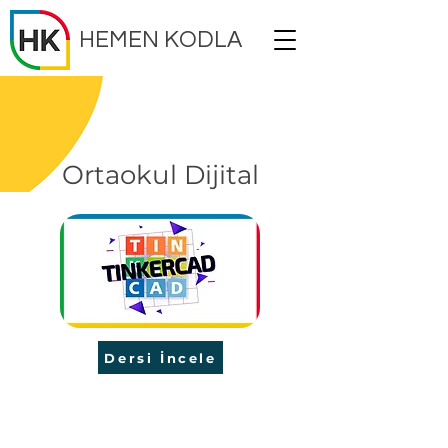
HEMEN KODLA
Ortaokul Dijital
Tasarım
Dersi İncele
İLETİŞİM